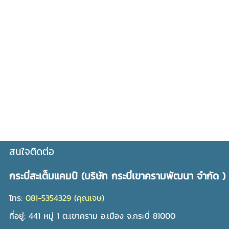
ค่ายวิทยาศาสตร์ ค่ายสเต็ม กระบี่ STEM STEM EDUCATION ค่ายวิทยาศาสตร์ภาค
ใต้ ค่ายสิ่งแวดล้อมกระบี่ ค่ายวิทยาศาสต์จังหวัดกระบี่ ค่ายSTEM โครงการค่าย ค่าย
สะเต็มภาคใต้ ค่ายSTEMภาคใต้ ค่ายนวัตกรรมภาคใต้ ค่ายนวัตกรรมเกษตรภาคใต้ ดู
ดาวภาคใต้ ธรรมชาติสวยภาคใต้ ป่ายางภาคใต้ ปลูกยางภาคใต้ วิทยาศาสตร์กระบี่
เข้าค่ายวิทยาศาสตร์ ค่ายวิทยาศาสตร์ ค่ายคณิตศาสตร์ ค่ายวิทยาศาสตร์ สิ่ง
แวดล้อม เทคโนโลยี ศึกษาธรรมชาติ ท่าปอมคลองสองน้ำกระบี่ ท่าปอมคลองสองน้ำ
ระบบนิเวศ ศึกษาระบบนิเวศ ป่าชายเลน เที่ยวป่าชายเลนกระบี่ ศึกษาป่าชายเลน ที่
เที่ยวจังหวัดกระบี่ ทะเลกระบี่ ที่พักท่าปอมคลองสองน้ำ โรงแรมซีแอนด์ซีกระบี่ ร้าน
อาหารซีแอนด์ซีกระบี่ เขาขนาบน้ำ ที่พักเขาขนาบน้ำ ที่พักลานปูดำ บ้านเกาะกลาง
โฮมสเตย์เกาะกลาง ลานปูดำ ที่พักกระบี่ โรงแรมกระบี่ รีสอร์ทกระบี่ ร้านอาหารกระบี่
ร้านอาหาร ห้องพัก เที่ยวภาคใต้ โรงแรมที่พักภาคใต้ โรงแรมอ่าวนาง ที่พักอ่าวนาง
วัดถ้ำเสือกระบี่ ที่พักแถววัดถ้ำเสือ สนามบินกระบี่ ท่าอากาศยานกระบี่ โรงแรมแถว
สนามบินกระบี่ ที่พักแถวสนามบินกระบี่ กระบี่เที่ยวไหนดี เที่ยวแหลมสัก ที่พักแหลมสัก
น้ำตกร้อนกระบี่ ที่พักน้ำตกร้อนกระบี่ ที่พักภาคใต้ ที่พักใกล้น้ำตกร้อนกระบี่
สนใจติดต่อ
กระบี่สะเต็มแคมป์ (บริษัท กระบี่เขาครามพัฒนา จำกัด )
โทร:
081-5354329 (คุณเจษ)
ที่อยู่: 441 หมู่ 1 ต.เขาคราม อ.เมือง จ.กระบี่ 81000