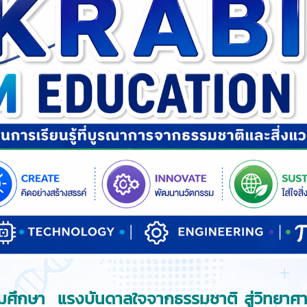
็มศึกษา แรงบันดาลใจจากธรรมชาติ สู่วิทยาศา