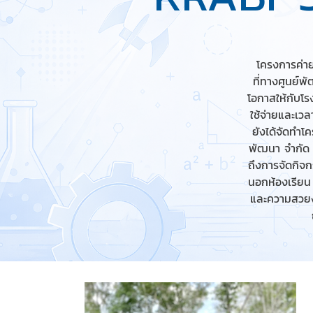
โครงการค่าย
ที่ทางศูนย์
โอกาสให้กับโร
ใช้จ่ายและเ
ยังได้จัดทำโ
พัฒนา จำกัด 
ถึงการจัดกิจก
นอกห้องเรียน 
และความสวยงา