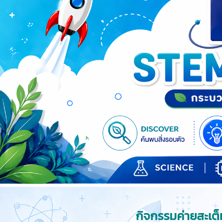
กิจกรรมค่ายสะเต