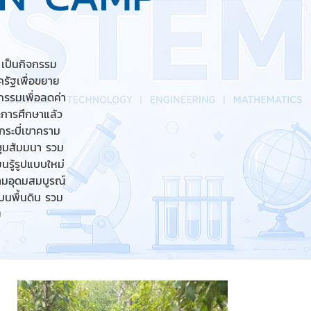
 เป็นกิจกรรม
รัฐเพื่อขยาย
กรรมเพื่อลดค่า
การศึกษาแล้ว
กระบี่เขาคราม
ชุมสัมมนา รวม
นรู้รูปแบบใหม่
วามอุดมสมบูรณ์
บนพื้นดิน รวม
ย