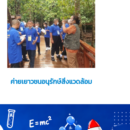
ค่ายเยาวชนอนุรักษ์สิ่งแวดล้อม