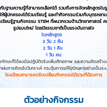
กับฐานความรู้ที่สามารถเลือกได้ รวมถึงการจัดหลักสูตรใ
สให้ผู้ปกครองได้ร่วมเรียนรู้ และทำกิจกรรมร่วมกับบุตรหลาน
รเรียนรู้ฐานกิจกรรม STEM ที่ผนวกรวมด้านวิทยาศาสตร์ 
รูปแบบใหม่ โดยมีธรรมชาติเป็นแรงบันดาลใจ
ใน
หลักสูตร
3 วัน 2 คืน
2 วัน 1 คืน
1 วัน คน
ทักษะที่ได้ลงมือปฏิบัติจริงเพิ่มศักยภาพ และความคิดสร้าง
ึกฝนการคิดเชิงวิเคราะห์ กระตุ้นการแก้ไขปัญหาอย่างเป็นระ
โรงเรียนสามารถปรับเปลี่ยนกิจกรรมได้ตามที่ต้องการ
ตัวอย่างกิจกรรม