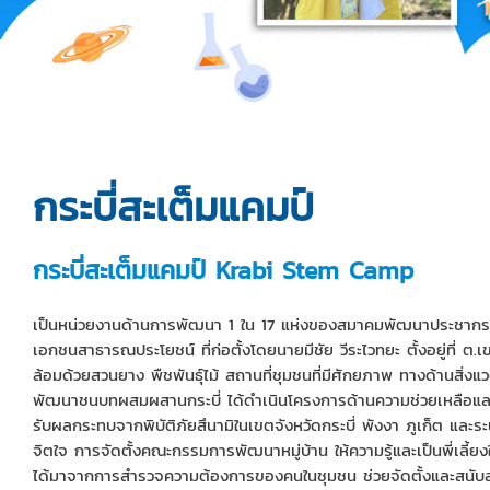
กระบี่สะเต็มแคมป์
กระบี่สะเต็มแคมป์ Krabi Stem Camp
เป็นหน่วยงานด้านการพัฒนา 1 ใน 17 แห่งของสมาคมพัฒนาประชากรแ
เอกชนสาธารณประโยชน์ ที่ก่อตั้งโดยนายมีชัย วีระไวทยะ ตั้งอยู่ที่ ต.เ
ล้อมด้วยสวนยาง พืชพันธุ์ไม้ สถานที่ชุมชนที่มีศักยภาพ ทางด้านสิ่
พัฒนาชนบทผสมผสานกระบี่ ได้ดำเนินโครงการด้านความช่วยเหลือและฟื
รับผลกระทบจากพิบัติภัยสึนามิในเขตจังหวัดกระบี่ พังงา ภูเก็ต และ
จิตใจ การจัดตั้งคณะกรรมการพัฒนาหมู่บ้าน ให้ความรู้และเป็นพี่เลี
ได้มาจากการสำรวจความต้องการของคนในชุมชน ช่วยจัดตั้งและสนับ