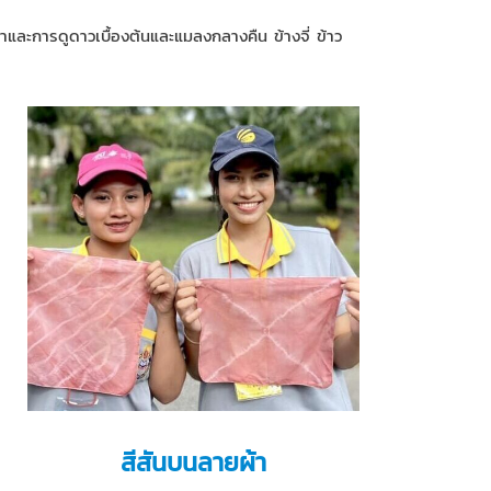
ละการดูดาวเบื้องต้นและแมลงกลางคืน ข้างจี่ ข้าว
สีสันบนลายผ้า