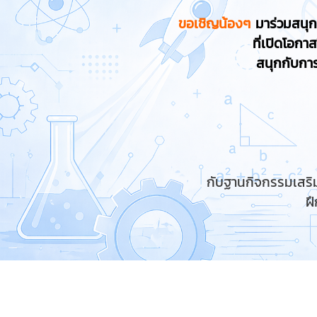
ขอเชิญน้องๆ
มาร่วมสนุก
ที่เปิดโอกา
สนุกกับกา
กับฐานกิจกรรมเสริม
ฝ