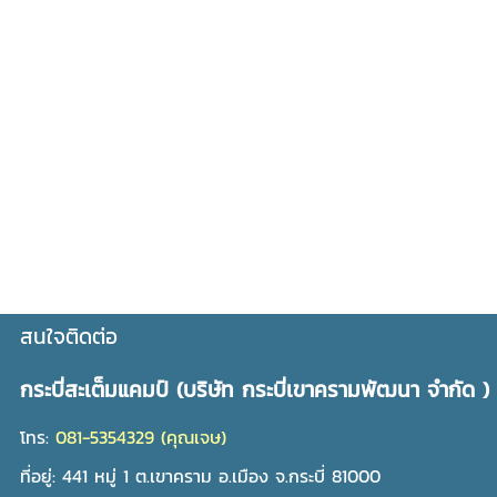
ค่ายวิทยาศาสตร์ ค่ายสเต็ม กระบี่ STEM STEM EDUCATION ค่ายวิทยาศาสตร์ภาค
ใต้ ค่ายสิ่งแวดล้อมกระบี่ ค่ายวิทยาศาสต์จังหวัดกระบี่ ค่ายSTEM โครงการค่าย ค่าย
สะเต็มภาคใต้ ค่ายSTEMภาคใต้ ค่ายนวัตกรรมภาคใต้ ค่ายนวัตกรรมเกษตรภาคใต้ ดู
ดาวภาคใต้ ธรรมชาติสวยภาคใต้ ป่ายางภาคใต้ ปลูกยางภาคใต้ วิทยาศาสตร์กระบี่
เข้าค่ายวิทยาศาสตร์ ค่ายวิทยาศาสตร์ ค่ายคณิตศาสตร์ ค่ายวิทยาศาสตร์ สิ่ง
แวดล้อม เทคโนโลยี ศึกษาธรรมชาติ ท่าปอมคลองสองน้ำกระบี่ ท่าปอมคลองสองน้ำ
ระบบนิเวศ ศึกษาระบบนิเวศ ป่าชายเลน เที่ยวป่าชายเลนกระบี่ ศึกษาป่าชายเลน ที่
เที่ยวจังหวัดกระบี่ ทะเลกระบี่ ที่พักท่าปอมคลองสองน้ำ โรงแรมซีแอนด์ซีกระบี่ ร้าน
อาหารซีแอนด์ซีกระบี่ เขาขนาบน้ำ ที่พักเขาขนาบน้ำ ที่พักลานปูดำ บ้านเกาะกลาง
โฮมสเตย์เกาะกลาง ลานปูดำ ที่พักกระบี่ โรงแรมกระบี่ รีสอร์ทกระบี่ ร้านอาหารกระบี่
ร้านอาหาร ห้องพัก เที่ยวภาคใต้ โรงแรมที่พักภาคใต้ โรงแรมอ่าวนาง ที่พักอ่าวนาง
วัดถ้ำเสือกระบี่ ที่พักแถววัดถ้ำเสือ สนามบินกระบี่ ท่าอากาศยานกระบี่ โรงแรมแถว
สนามบินกระบี่ ที่พักแถวสนามบินกระบี่ กระบี่เที่ยวไหนดี เที่ยวแหลมสัก ที่พักแหลมสัก
น้ำตกร้อนกระบี่ ที่พักน้ำตกร้อนกระบี่ ที่พักภาคใต้ ที่พักใกล้น้ำตกร้อนกระบี่
สนใจติดต่อ
กระบี่สะเต็มแคมป์ (บริษัท กระบี่เขาครามพัฒนา จำกัด )
โทร:
081-5354329 (คุณเจษ)
ที่อยู่: 441 หมู่ 1 ต.เขาคราม อ.เมือง จ.กระบี่ 81000