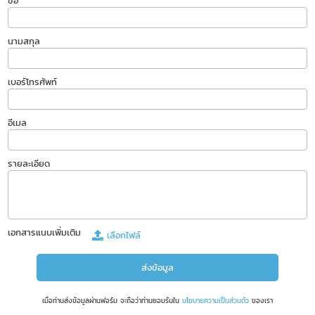
ชื่อ
นามสกุล
เบอร์โทรศัพท์
อีเมล
รายละเอียด
เอกสารแนบเพิ่มเติม
เลือกไฟล์
เมื่อท่านส่งข้อมูลผ่านฟอร์ม จะถือว่าท่านยอมรับใน
นโยบายความเป็นส่วนตัว
ของเรา